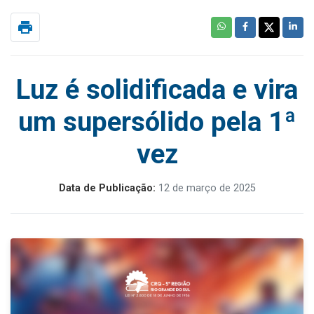
print
Luz é solidificada e vira
um supersólido pela 1ª
vez
Data de Publicação:
12 de março de 2025