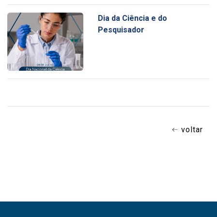
Dia da Ciência e do
Pesquisador
voltar