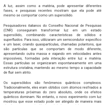
A luz, assim como a matéria, pode apresentar diferentes
fases, e pesquisas recentes mostram que ela pode até
mesmo se comportar como um supersólido.
Pesquisadores italianos do Conselho Nacional de Pesquisas
(CNR) conseguiram transformar luz em um estado
supersólido, combinando características de sólidos e
superfluidos. Para isso, utilizaram um semicondutor específico
e um laser, criando quasipartículas, chamadas polaritons, que
são partículas que se comportam de modo diferente,
apresentando outra massa e viajando em velocidades antes
impossíveis, formadas pela interação entre luz e matéria.
Essas partículas se organizaram espontaneamente em uma
estrutura cristalina, mantendo ao mesmo tempo a capacidade
de fluir sem atrito.
Os supersólidos são fenômenos quânticos complexos.
Tradicionalmente, eles eram obtidos com átomos resfriados a
temperaturas próximas do zero absoluto, onde os efeitos
quânticos dominam. No entanto, o novo experimento com luz
mostrou que esse estado pode ser atingido de maneira mais