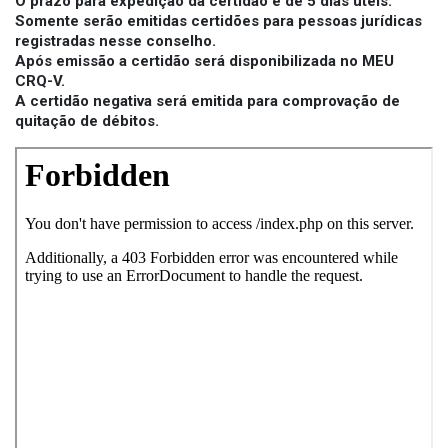
O prazo para expedição da certidão é de 5 dias úteis.
Somente serão emitidas certidões para pessoas jurídicas
registradas nesse conselho.
Após emissão a certidão será disponibilizada no MEU
CRQ-V.
A certidão negativa será emitida para comprovação de
quitação de débitos.