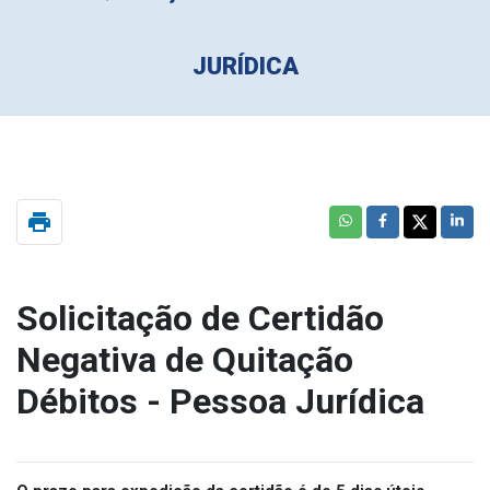
JURÍDICA
print
Solicitação de Certidão
Negativa de Quitação
Débitos - Pessoa Jurídica