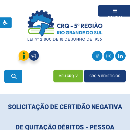
MENU
MEU CRQ-V
CRQ-V BENEFÍCIOS
ACESSE
ACESSE
SOLICITAÇÃO DE CERTIDÃO NEGATIVA
DE QUITAÇÃO DÉBITOS - PESSOA