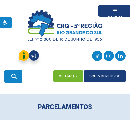
MENU
MEU CRQ-V
CRQ-V BENEFÍCIOS
ACESSE
ACESSE
PARCELAMENTOS