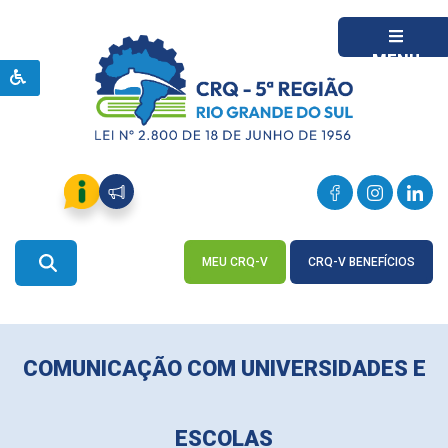
MENU
MEU CRQ-V
CRQ-V BENEFÍCIOS
ACESSE
ACESSE
COMUNICAÇÃO COM UNIVERSIDADES E
ESCOLAS