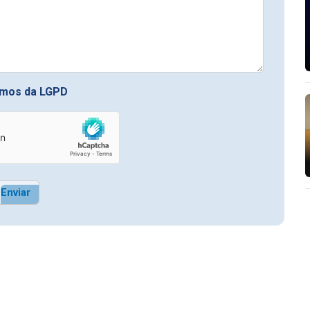
rmos da LGPD
Enviar