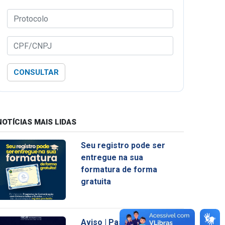
CONSULTAR
NOTÍCIAS MAIS LIDAS
Seu registro pode ser
entregue na sua
formatura de forma
gratuita
Aviso | Passo Fundo