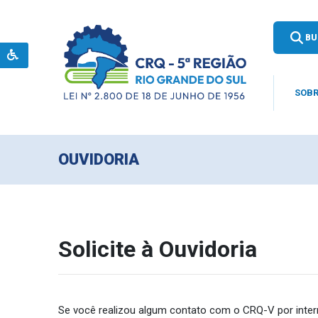
BU
SOBR
OUVIDORIA
Solicite à Ouvidoria
Se você realizou algum contato com o CRQ-V por interm