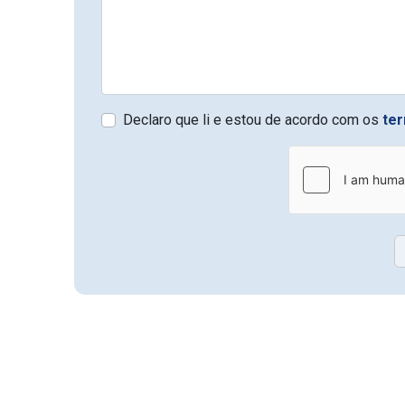
Declaro que li e estou de acordo com os
te