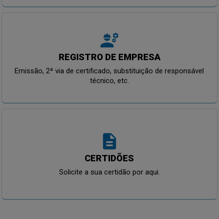
engineering
REGISTRO DE EMPRESA
Emissão, 2ª via de certificado, substituição de responsável
técnico, etc.
description
CERTIDÕES
Solicite a sua certidão por aqui.