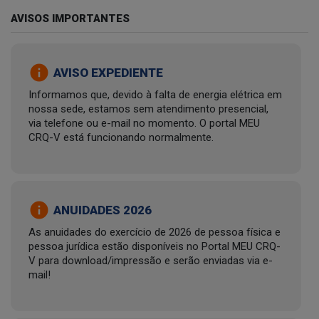
AVISOS IMPORTANTES
info
AVISO EXPEDIENTE
Informamos que, devido à falta de energia elétrica em
nossa sede, estamos sem atendimento presencial,
via telefone ou e-mail no momento. O portal MEU
CRQ-V está funcionando normalmente.
info
ANUIDADES 2026
As anuidades do exercício de 2026 de pessoa física e
pessoa jurídica estão disponíveis no Portal MEU CRQ-
V para download/impressão e serão enviadas via e-
mail!