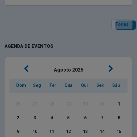
Todas
AGENDA DE EVENTOS
Agosto
2026
Dom
Seg
Ter
Qua
Qui
Sex
Sáb
26
27
28
29
30
31
1
2
3
4
5
6
7
8
9
10
11
12
13
14
15