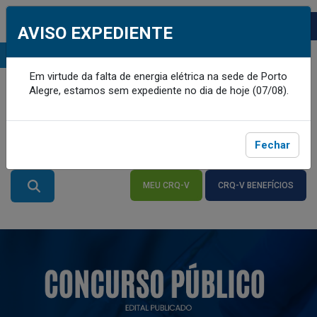
AVISO EXPEDIENTE
MENU
Em virtude da falta de energia elétrica na sede de Porto
Alegre, estamos sem expediente no dia de hoje (07/08).
Fechar
MEU CRQ-V
CRQ-V BENEFÍCIOS
ACESSE
ACESSE