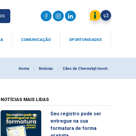
IOS
SA
COMUNICAÇÃO
OPORTUNIDADES
Home
Notícias
Cães de Chernobyl mostram diferenças genéticas após isolamento populacional
NOTÍCIAS MAIS LIDAS
Seu registro pode ser
entregue na sua
formatura de forma
gratuita