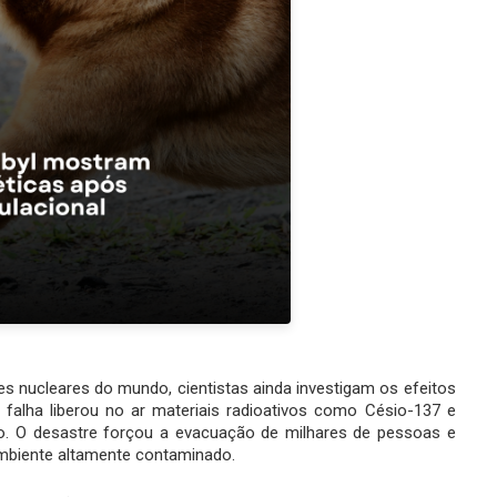
es nucleares do mundo, cientistas ainda investigam os efeitos
falha liberou no ar materiais radioativos como Césio-137 e
o. O desastre forçou a evacuação de milhares de pessoas e
ambiente altamente contaminado.