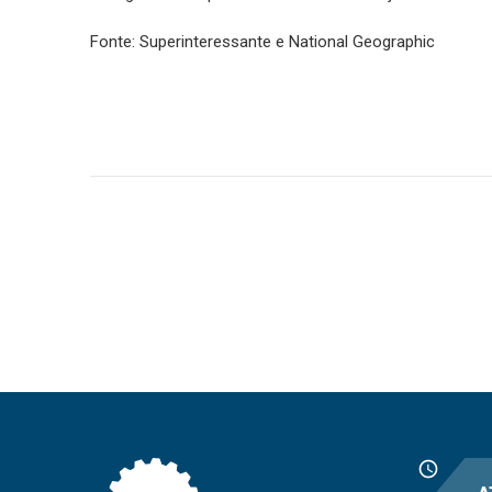
Fonte: Superinteressante e National Geographic
schedule