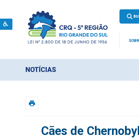
BU
SOBR
NOTÍCIAS
print
Cães de Chernoby