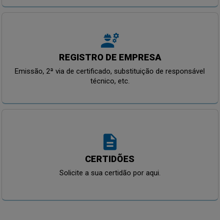
engineering
REGISTRO DE EMPRESA
Emissão, 2ª via de certificado, substituição de responsável
técnico, etc.
description
CERTIDÕES
Solicite a sua certidão por aqui.