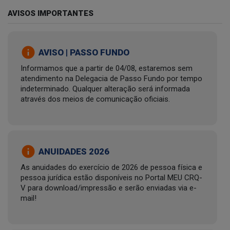
AVISOS IMPORTANTES
info
AVISO | PASSO FUNDO
Informamos que a partir de 04/08, estaremos sem
atendimento na Delegacia de Passo Fundo por tempo
indeterminado. Qualquer alteração será informada
através dos meios de comunicação oficiais.
info
ANUIDADES 2026
As anuidades do exercício de 2026 de pessoa física e
pessoa jurídica estão disponíveis no Portal MEU CRQ-
V para download/impressão e serão enviadas via e-
mail!