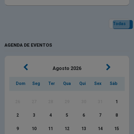
Todas
AGENDA DE EVENTOS
Agosto
2026
Dom
Seg
Ter
Qua
Qui
Sex
Sáb
26
27
28
29
30
31
1
2
3
4
5
6
7
8
9
10
11
12
13
14
15