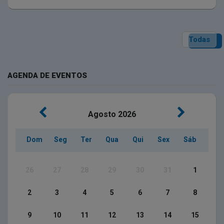
Todas
AGENDA DE EVENTOS
Agosto
2026
Dom
Seg
Ter
Qua
Qui
Sex
Sáb
26
27
28
29
30
31
1
2
3
4
5
6
7
8
9
10
11
12
13
14
15