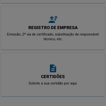
engineering
REGISTRO DE EMPRESA
Emissão, 2ª via de certificado, substituição de responsável
técnico, etc.
description
CERTIDÕES
Solicite a sua certidão por aqui.