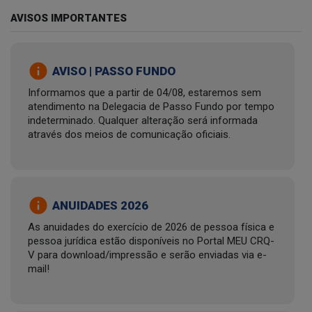
AVISOS IMPORTANTES
info
AVISO | PASSO FUNDO
Informamos que a partir de 04/08, estaremos sem
atendimento na Delegacia de Passo Fundo por tempo
indeterminado. Qualquer alteração será informada
através dos meios de comunicação oficiais.
info
ANUIDADES 2026
As anuidades do exercício de 2026 de pessoa física e
pessoa jurídica estão disponíveis no Portal MEU CRQ-
V para download/impressão e serão enviadas via e-
mail!