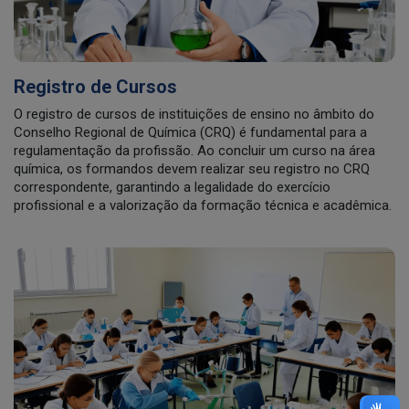
Registro de Cursos
O registro de cursos de instituições de ensino no âmbito do
Conselho Regional de Química (CRQ) é fundamental para a
regulamentação da profissão. Ao concluir um curso na área
química, os formandos devem realizar seu registro no CRQ
correspondente, garantindo a legalidade do exercício
profissional e a valorização da formação técnica e acadêmica.