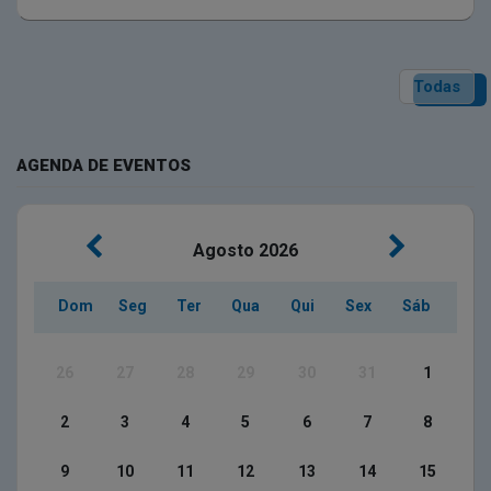
Todas
AGENDA DE EVENTOS
Agosto
2026
Dom
Seg
Ter
Qua
Qui
Sex
Sáb
26
27
28
29
30
31
1
2
3
4
5
6
7
8
9
10
11
12
13
14
15