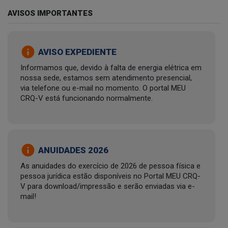
AVISOS IMPORTANTES
info
AVISO EXPEDIENTE
Informamos que, devido à falta de energia elétrica em
nossa sede, estamos sem atendimento presencial,
via telefone ou e-mail no momento. O portal MEU
CRQ-V está funcionando normalmente.
info
ANUIDADES 2026
As anuidades do exercício de 2026 de pessoa física e
pessoa jurídica estão disponíveis no Portal MEU CRQ-
V para download/impressão e serão enviadas via e-
mail!