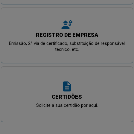
engineering
REGISTRO DE EMPRESA
Emissão, 2ª via de certificado, substituição de responsável
técnico, etc.
description
CERTIDÕES
Solicite a sua certidão por aqui.