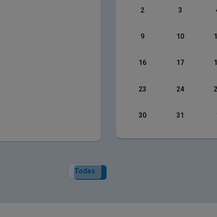
2
3
9
10
16
17
23
24
30
31
Todas