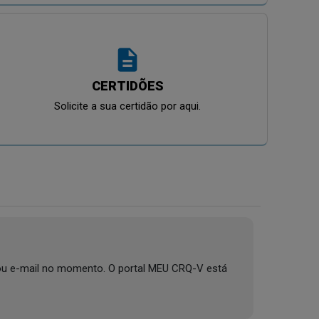
description
CERTIDÕES
Solicite a sua certidão por aqui.
e ou e-mail no momento. O portal MEU CRQ-V está