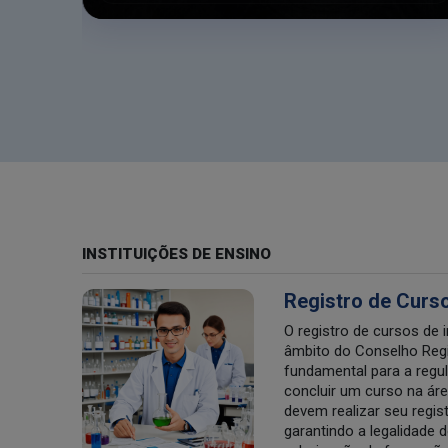
INSTITUIÇÕES DE ENSINO
Registro de Curs
O registro de cursos de 
âmbito do Conselho Regi
fundamental para a regu
concluir um curso na ár
devem realizar seu regi
garantindo a legalidade d