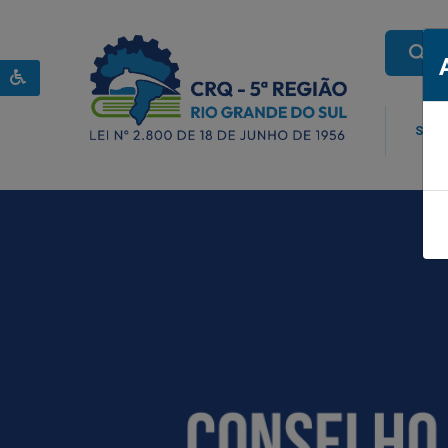
BU
SOBR