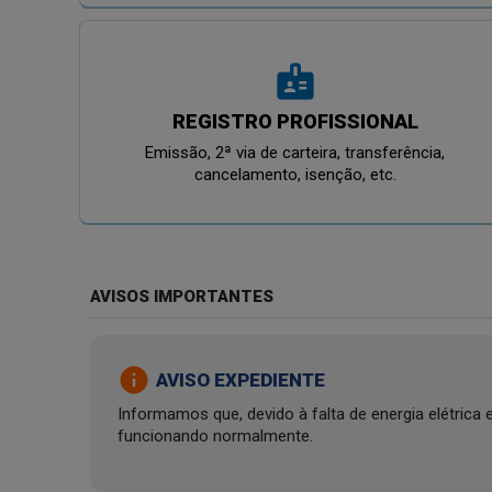
badge
REGISTRO PROFISSIONAL
Emissão, 2ª via de carteira, transferência,
cancelamento, isenção, etc.
AVISOS IMPORTANTES
info
AVISO EXPEDIENTE
Informamos que, devido à falta de energia elétric
funcionando normalmente.