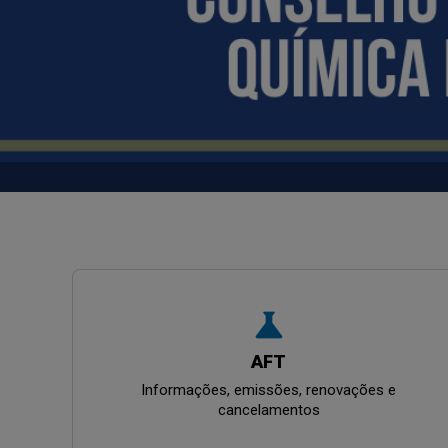
science
AFT
Informações, emissões, renovações e
cancelamentos