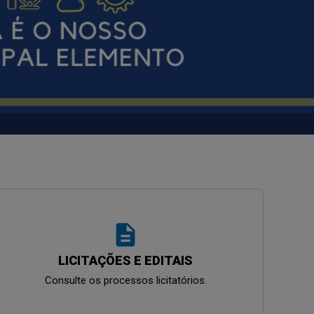
description
LICITAÇÕES E EDITAIS
Consulte os processos licitatórios.