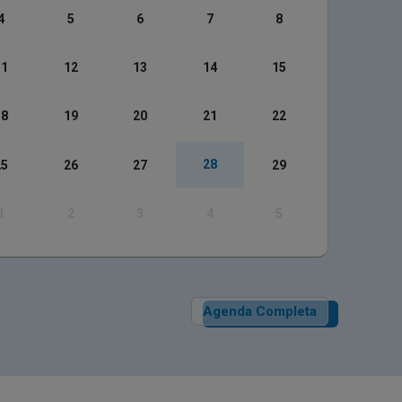
4
5
6
7
8
11
12
13
14
15
18
19
20
21
22
28
25
26
27
29
1
2
3
4
5
Agenda Completa