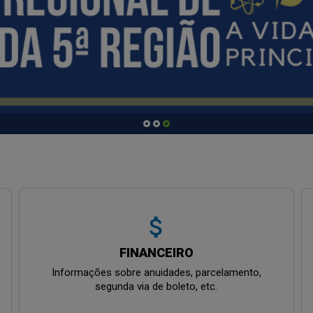
attach_money
FINANCEIRO
Informações sobre anuidades, parcelamento,
segunda via de boleto, etc.