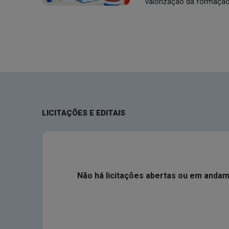
valorização da formação
LICITAÇÕES E EDITAIS
Não há licitações abertas ou em anda