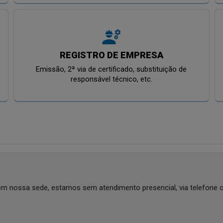
engineering
REGISTRO DE EMPRESA
Emissão, 2ª via de certificado, substituição de
responsável técnico, etc.
a em nossa sede, estamos sem atendimento presencial, via telefon