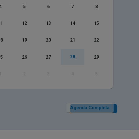
4
5
6
7
8
11
12
13
14
15
18
19
20
21
22
28
25
26
27
29
1
2
3
4
5
Agenda Completa