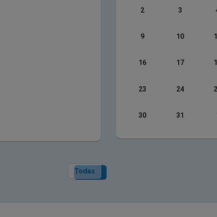
2
3
9
10
16
17
23
24
30
31
Todas