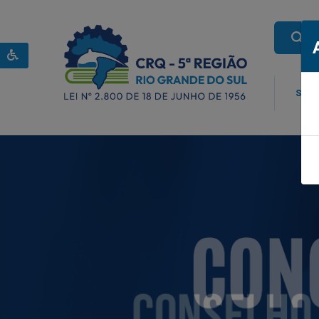
BU
SOBR