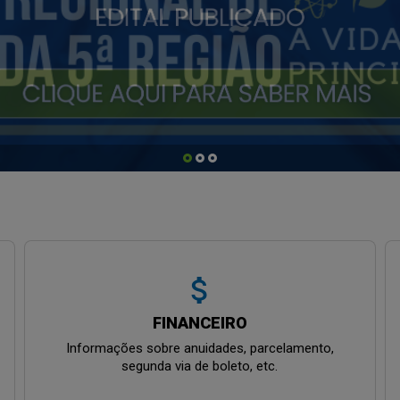
attach_money
FINANCEIRO
Informações sobre anuidades, parcelamento,
segunda via de boleto, etc.