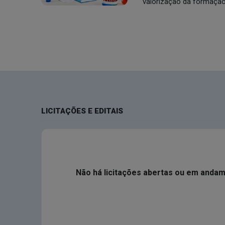
valorização da formação
LICITAÇÕES E EDITAIS
Não há licitações abertas ou em anda