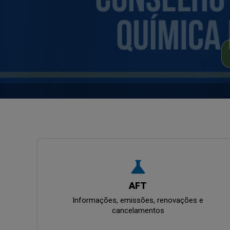
science
AFT
Informações, emissões, renovações e
cancelamentos