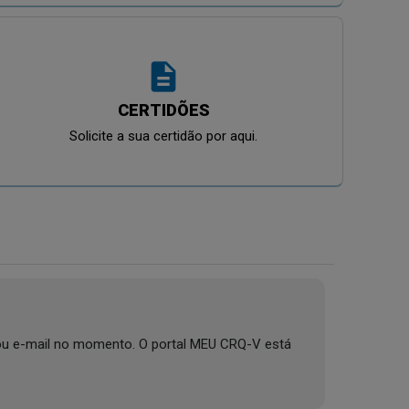
description
CERTIDÕES
Solicite a sua certidão por aqui.
e ou e-mail no momento. O portal MEU CRQ-V está