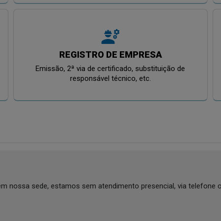
engineering
REGISTRO DE EMPRESA
Emissão, 2ª via de certificado, substituição de
responsável técnico, etc.
a em nossa sede, estamos sem atendimento presencial, via telefon