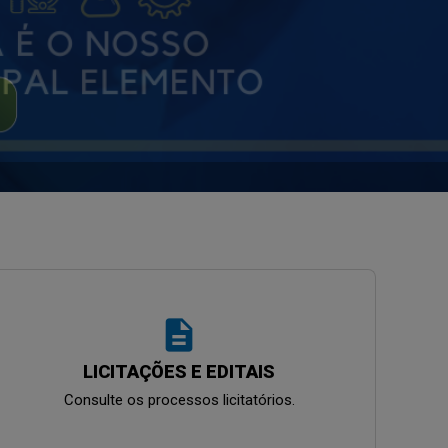
description
LICITAÇÕES E EDITAIS
Consulte os processos licitatórios.