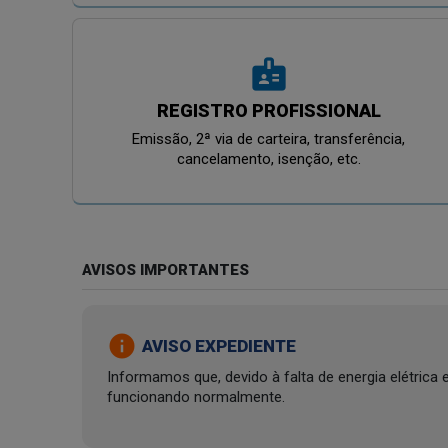
badge
REGISTRO PROFISSIONAL
Emissão, 2ª via de carteira, transferência,
cancelamento, isenção, etc.
AVISOS IMPORTANTES
info
AVISO EXPEDIENTE
Informamos que, devido à falta de energia elétric
funcionando normalmente.