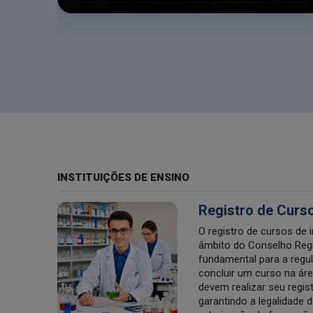
INSTITUIÇÕES DE ENSINO
Registro de Curs
O registro de cursos de 
âmbito do Conselho Regi
fundamental para a regu
concluir um curso na ár
devem realizar seu regi
garantindo a legalidade d