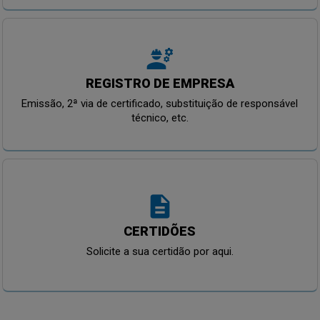
engineering
REGISTRO DE EMPRESA
Emissão, 2ª via de certificado, substituição de responsável
técnico, etc.
description
CERTIDÕES
Solicite a sua certidão por aqui.