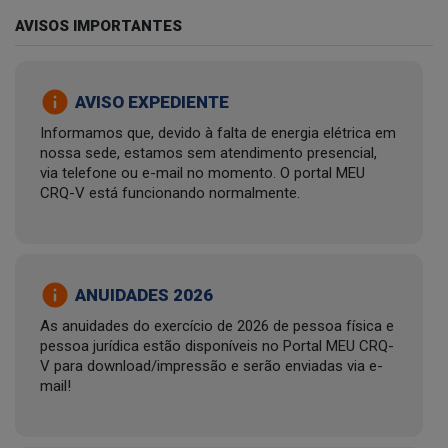
AVISOS IMPORTANTES
info
AVISO EXPEDIENTE
Informamos que, devido à falta de energia elétrica em
nossa sede, estamos sem atendimento presencial,
via telefone ou e-mail no momento. O portal MEU
CRQ-V está funcionando normalmente.
info
ANUIDADES 2026
As anuidades do exercício de 2026 de pessoa física e
pessoa jurídica estão disponíveis no Portal MEU CRQ-
V para download/impressão e serão enviadas via e-
mail!