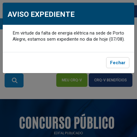
AVISO EXPEDIENTE
MENU
Em virtude da falta de energia elétrica na sede de Porto
Alegre, estamos sem expediente no dia de hoje (07/08).
Fechar
MEU CRQ-V
CRQ-V BENEFÍCIOS
ACESSE
ACESSE