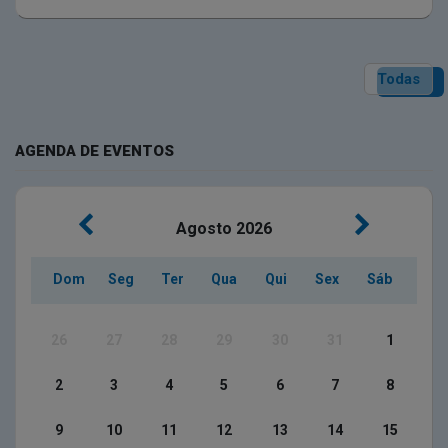
Todas
AGENDA DE EVENTOS
Agosto
2026
Dom
Seg
Ter
Qua
Qui
Sex
Sáb
26
27
28
29
30
31
1
2
3
4
5
6
7
8
9
10
11
12
13
14
15