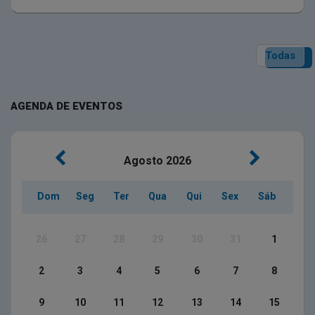
Todas
AGENDA DE EVENTOS
Agosto
2026
Dom
Seg
Ter
Qua
Qui
Sex
Sáb
26
27
28
29
30
31
1
2
3
4
5
6
7
8
9
10
11
12
13
14
15