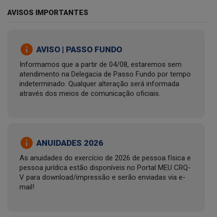
AVISOS IMPORTANTES
info
AVISO | PASSO FUNDO
Informamos que a partir de 04/08, estaremos sem
atendimento na Delegacia de Passo Fundo por tempo
indeterminado. Qualquer alteração será informada
através dos meios de comunicação oficiais.
info
ANUIDADES 2026
As anuidades do exercício de 2026 de pessoa física e
pessoa jurídica estão disponíveis no Portal MEU CRQ-
V para download/impressão e serão enviadas via e-
mail!