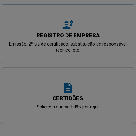
engineering
REGISTRO DE EMPRESA
Emissão, 2ª via de certificado, substituição de responsável
técnico, etc.
description
CERTIDÕES
Solicite a sua certidão por aqui.