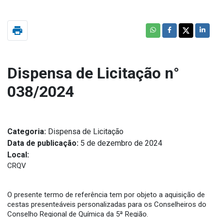
print
Dispensa de Licitação n°
038/2024
Categoria:
Dispensa de Licitação
Data de publicação:
5 de dezembro de 2024
Local:
CRQV
O presente termo de referência tem por objeto a aquisição de
cestas presenteáveis personalizadas para os Conselheiros do
Conselho Regional de Química da 5ª Região.