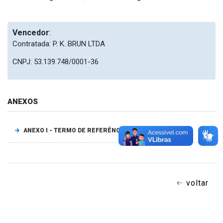
Vencedor
:
Contratada: P. K. BRUN LTDA
CNPJ: 53.139.748/0001-36
ANEXOS
ANEXO I - TERMO DE REFERÊNCIA
voltar