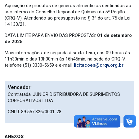
Aquisição de produtos de gêneros alimentícios destinados ao
uso interno do Conselho Regional de Química da 5ª Região
(CRQ-V). Atendendo ao pressuposto no § 3º do art. 75 da Lei
14.133/21.
DATA LIMITE PARA ENVIO DAS PROPOSTAS:
01 de setembro
de 2025
Mais informações: de segunda à sexta-feira, das 09 horas às
11h30min e das 13h30min às 16h45min, na sede do CRQ-V,
telefone (51) 3330-5659 e e-mail:
licitacoes@crqv.org.br
Vencedor
:
Contratada: JUNIOR DISTRIBUIDORA DE SUPRIMENTOS
CORPORATIVOS LTDA
CNPJ: 89.557.326/0001-28
ANEXOS