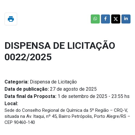
print
DISPENSA DE LICITAÇÃO
0022/2025
Categoria:
Dispensa de Licitação
Data de publicação:
27 de agosto de 2025
Data final da Proposta:
1 de setembro de 2025 - 23:55 hs
Local:
Sede do Conselho Regional de Química da 5º Região – CRQ-V,
situada na Av. Itaqui, nº 45, Bairro Petrópolis, Porto Alegre/RS –
CEP 90460-140