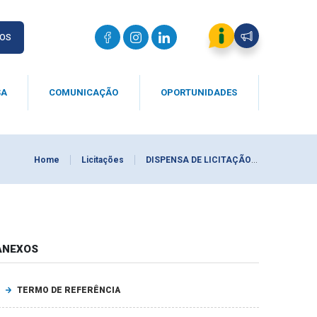
IOS
SA
COMUNICAÇÃO
OPORTUNIDADES
Home
Licitações
DISPENSA DE LICITAÇÃO 0016/2026
ANEXOS
TERMO DE REFERÊNCIA