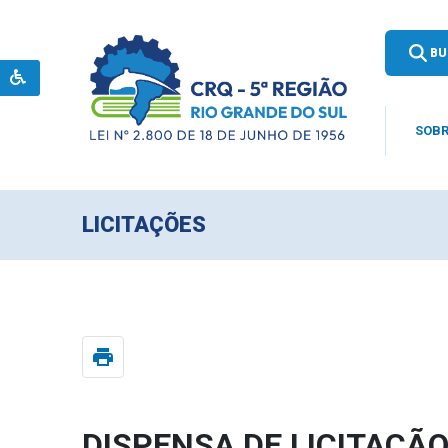
BU
SOBR
LICITAÇÕES
print
DISPENSA DE LICITAÇÃO