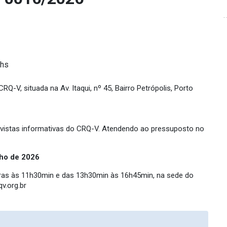
 hs
-V, situada na Av. Itaqui, nº 45, Bairro Petrópolis, Porto
evistas informativas do CRQ-V. Atendendo ao pressuposto no
nho de
2026
oras às 11h30min e das 13h30min às 16h45min, na sede do
v.org.br