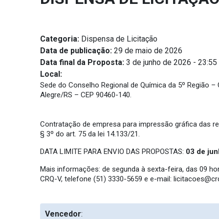
Categoria:
Dispensa de Licitação
Data de publicação:
29 de maio de 2026
Data final da Proposta:
3 de junho de 2026 - 23:55
Local:
Sede do Conselho Regional de Química da 5º Região – CRQ
Alegre/RS – CEP 90460-140.
Contratação de empresa para impressão gráfica das r
§ 3º do art. 75 da lei 14.133/21.
DATA LIMITE PARA ENVIO DAS PROPOSTAS:
03 de ju
Mais informações: de segunda à sexta-feira, das 09 h
CRQ-V, telefone (51) 3330-5659 e e-mail:
licitacoes@crq
Vencedor
: