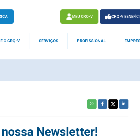
SCA
MEU CRQ-V
CRQ-V BENEFÍC
E O CRQ-V
SERVIÇOS
PROFISSIONAL
EMPRE
ACESSE
ACESSE
 nossa Newsletter!