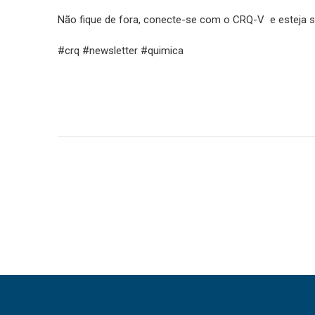
Não fique de fora, conecte-se com o CRQ-V e esteja s
#crq #newsletter #quimica