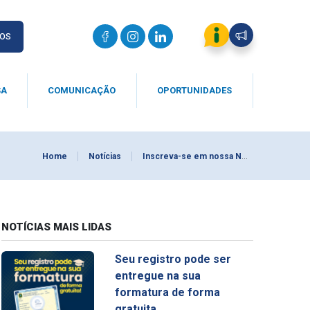
IOS
SA
COMUNICAÇÃO
OPORTUNIDADES
Home
Notícias
Inscreva-se em nossa Newsletter!
NOTÍCIAS MAIS LIDAS
Seu registro pode ser
entregue na sua
formatura de forma
gratuita