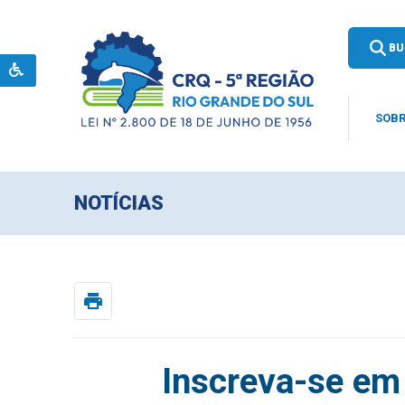
BU
SOBR
NOTÍCIAS
print
Inscreva-se em