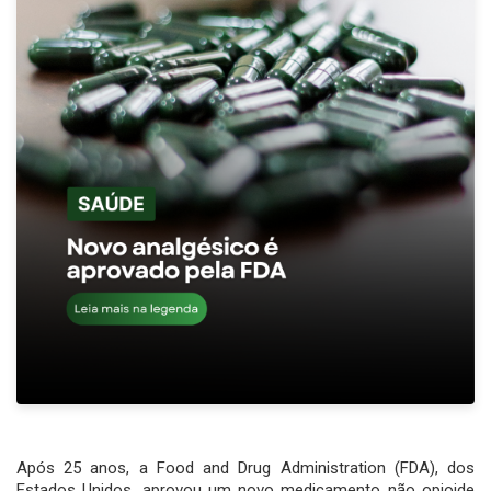
Após 25 anos, a Food and Drug Administration (FDA), dos
Estados Unidos, aprovou um novo medicamento não opioide