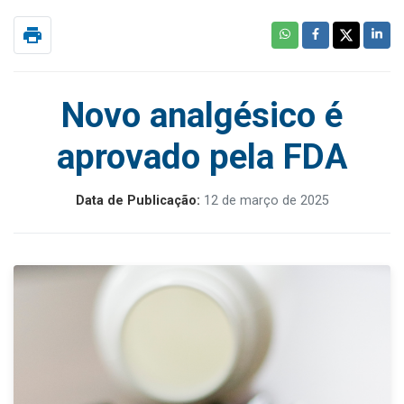
print
Novo analgésico é
aprovado pela FDA
Data de Publicação:
12 de março de 2025