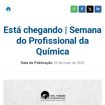
print
Está chegando | Semana
do Profissional da
Química
Data de Publicação:
23 de maio de 2025