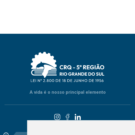
A vida é o nosso principal elemento
schedule