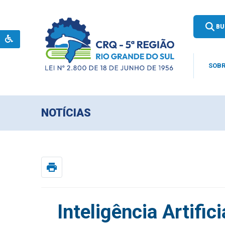
BU
SOBR
NOTÍCIAS
print
Inteligência Artific