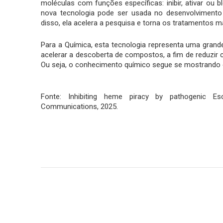
moléculas com funções específicas: inibir, ativar ou 
nova tecnologia pode ser usada no desenvolvimento
disso, ela acelera a pesquisa e torna os tratamentos ma
Para a Química, esta tecnologia representa uma grand
acelerar a descoberta de compostos, a fim de reduzir
Ou seja, o conhecimento químico segue se mostrando es
Fonte: Inhibiting heme piracy by pathogenic Esc
Communications, 2025.