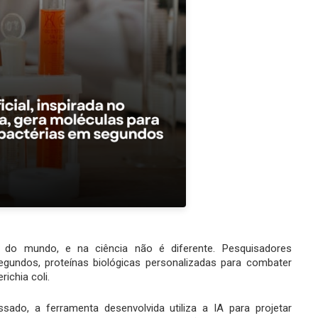
res do mundo, e na ciência não é diferente. Pesquisadores
gundos, proteínas biológicas personalizadas para combater
ichia coli.
ado, a ferramenta desenvolvida utiliza a IA para projetar