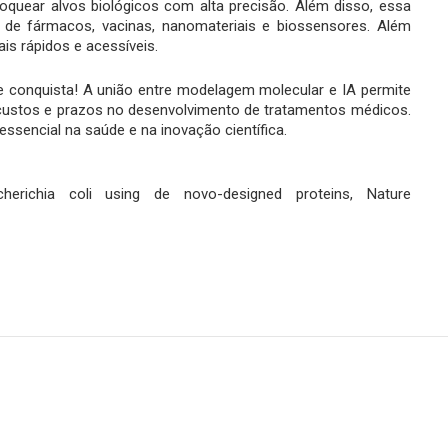
bloquear alvos biológicos com alta precisão. Além disso, essa
 de fármacos, vacinas, nanomateriais e biossensores. Além
is rápidos e acessíveis.
e conquista! A união entre modelagem molecular e IA permite
 custos e prazos no desenvolvimento de tratamentos médicos.
sencial na saúde e na inovação científica.
herichia coli using de novo-designed proteins, Nature