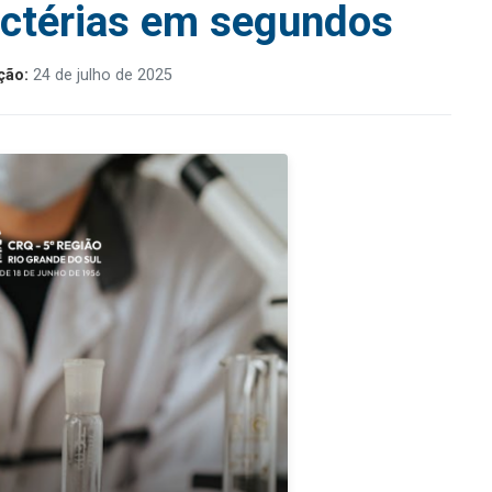
ctérias em segundos
ção:
24 de julho de 2025