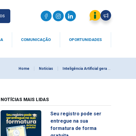
IOS
SA
COMUNICAÇÃO
OPORTUNIDADES
Home
Notícias
Inteligência Artificial gera moléculas para combater superbactérias em segundos
NOTÍCIAS MAIS LIDAS
Seu registro pode ser
entregue na sua
formatura de forma
gratuita