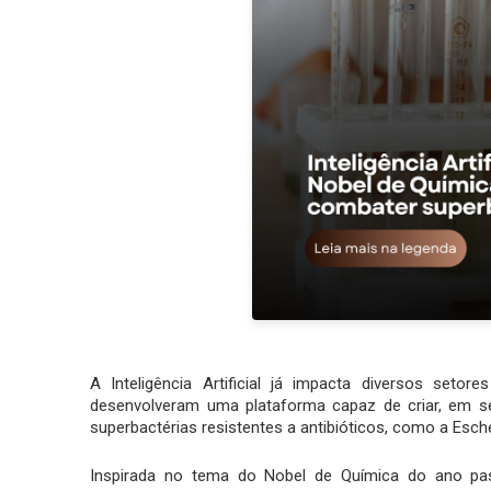
A Inteligência Artificial já impacta diversos seto
desenvolveram uma plataforma capaz de criar, em se
superbactérias resistentes a antibióticos, como a Escher
Inspirada no tema do Nobel de Química do ano pass