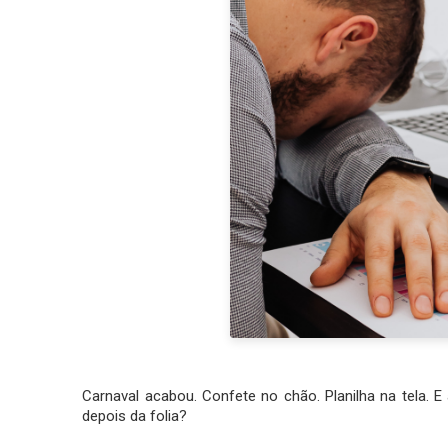
Carnaval acabou. Confete no chão. Planilha na tela. E a
depois da folia?