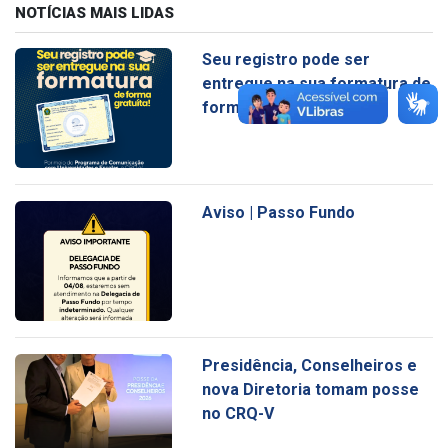
NOTÍCIAS MAIS LIDAS
Seu registro pode ser
entregue na sua formatura de
forma gratuita
Aviso | Passo Fundo
Presidência, Conselheiros e
nova Diretoria tomam posse
no CRQ-V