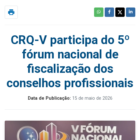
print
CRQ-V participa do 5º
fórum nacional de
fiscalização dos
conselhos profissionais
Data de Publicação:
15 de maio de 2026