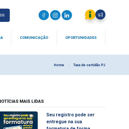
IOS
SA
COMUNICAÇÃO
OPORTUNIDADES
Home
Taxa de certidão PJ
NOTÍCIAS MAIS LIDAS
Seu registro pode ser
entregue na sua
formatura de forma