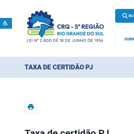
BU
SOBR
TAXA DE CERTIDÃO PJ
print
Taxa de certidão PJ