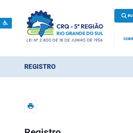
BU
SOBR
REGISTRO
print
Registro