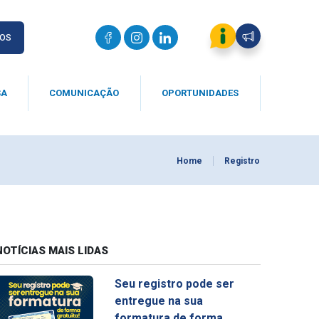
IOS
SA
COMUNICAÇÃO
OPORTUNIDADES
Home
Registro
NOTÍCIAS MAIS LIDAS
Seu registro pode ser
entregue na sua
formatura de forma