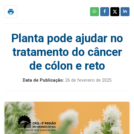
print
Planta pode ajudar no
tratamento do câncer
de cólon e reto
Data de Publicação:
26 de fevereiro de 2025