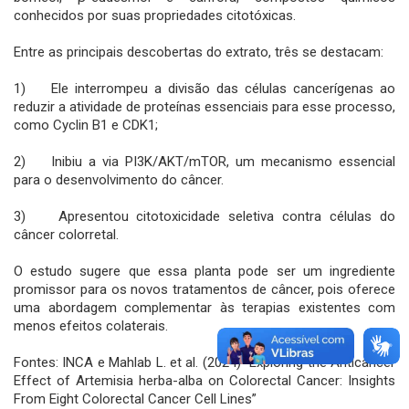
conhecidos por suas propriedades citotóxicas.
Entre as principais descobertas do extrato, três se destacam:
1) Ele interrompeu a divisão das células cancerígenas ao
reduzir a atividade de proteínas essenciais para esse processo,
como Cyclin B1 e CDK1;
2) Inibiu a via PI3K/AKT/mTOR, um mecanismo essencial
para o desenvolvimento do câncer.
3) Apresentou citotoxicidade seletiva contra células do
câncer colorretal.
O estudo sugere que essa planta pode ser um ingrediente
promissor para os novos tratamentos de câncer, pois oferece
uma abordagem complementar às terapias existentes com
menos efeitos colaterais.
Fontes: INCA e Mahlab L. et al. (2024) “Exploring the Anticancer
Effect of Artemisia herba-alba on Colorectal Cancer: Insights
From Eight Colorectal Cancer Cell Lines”