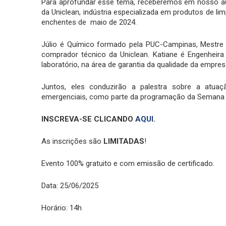
Para aprofundar esse tema, receberemos em nosso audi
da Uniclean, indústria especializada em produtos de li
enchentes de maio de 2024.
Júlio é Químico formado pela PUC-Campinas, Mestre
comprador técnico da Uniclean. Katiane é Engenheira
laboratório, na área de garantia da qualidade da empres
Juntos, eles conduzirão a palestra sobre a atu
emergenciais, como parte da programação da Semana d
INSCREVA-SE CLICANDO
AQUI
.
As inscrições são
LIMITADAS
!
Evento 100% gratuito e com emissão de certificado.
Data: 25/06/2025
Horário: 14h