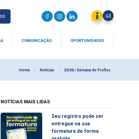
IOS
SA
COMUNICAÇÃO
OPORTUNIDADES
Home
Notícias
25/06 | Semana do Profissional da Química
NOTÍCIAS MAIS LIDAS
Seu registro pode ser
entregue na sua
formatura de forma
gratuita