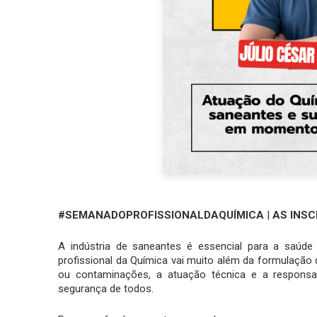
#SEMANADOPROFISSIONALDAQUÍMICA
|
AS INSC
A indústria de saneantes é essencial para a saúde 
profissional da Química vai muito além da formulaçã
ou contaminações, a atuação técnica e a responsabi
segurança de todos.