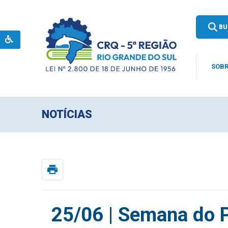
BU
SOBR
NOTÍCIAS
print
25/06 | Semana do P