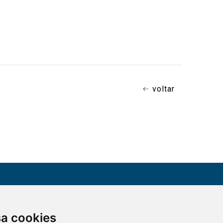
voltar
CONTATO
sa cookies
Assine a nossa