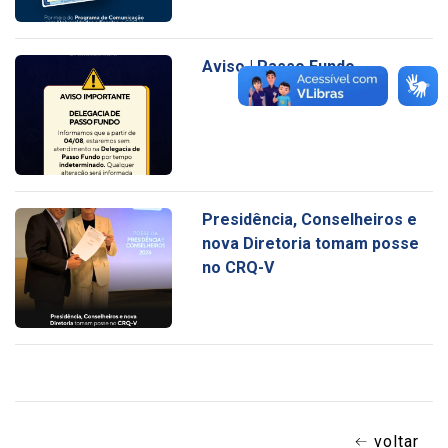
Aviso | Passo Fundo
Presidência, Conselheiros e
nova Diretoria tomam posse
no CRQ-V
voltar