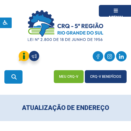
MENU
MEU CRQ-V
CRQ-V BENEFÍCIOS
ACESSE
ACESSE
ATUALIZAÇÃO DE ENDEREÇO