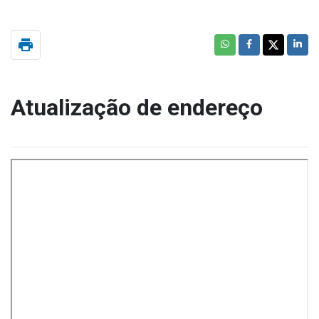
print
Atualização de endereço