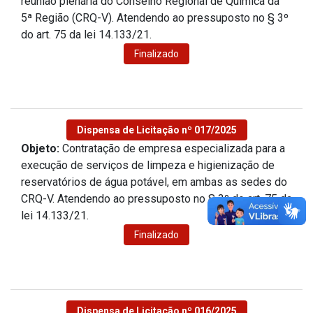
reunião plenária do Conselho Regional de Química da
5ª Região (CRQ-V). Atendendo ao pressuposto no § 3º
do art. 75 da lei 14.133/21.
Finalizado
Dispensa de Licitação nº 017/2025
Objeto:
Contratação de empresa especializada para a
execução de serviços de limpeza e higienização de
reservatórios de água potável, em ambas as sedes do
CRQ-V. Atendendo ao pressuposto no § 3º do art. 75 da
lei 14.133/21.
Finalizado
Dispensa de Licitação nº 016/2025