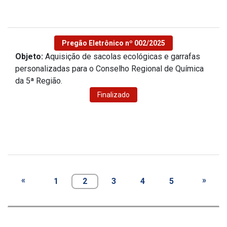
Pregão Eletrônico nº 002/2025
Objeto:
Aquisição de sacolas ecológicas e garrafas
personalizadas para o Conselho Regional de Química
da 5ª Região.
Finalizado
«
»
1
2
3
4
5