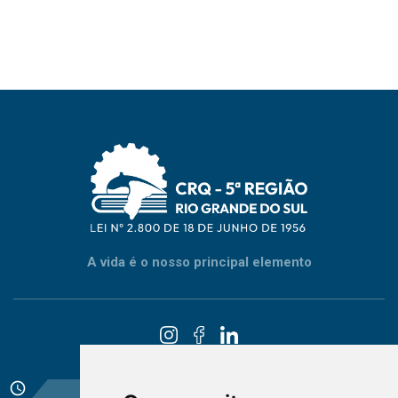
A vida é o nosso principal elemento
schedule