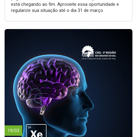
está chegando ao fim. Aproveite essa oportunidade e
regularize sua situação até o dia 31 de março.
19/03