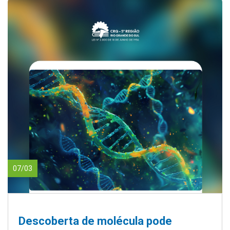
07/03
Descoberta de molécula pode