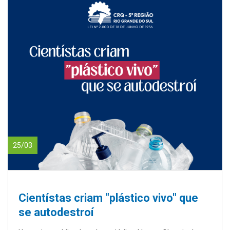
25/03
Cientístas criam "plástico vivo" que
se autodestroí