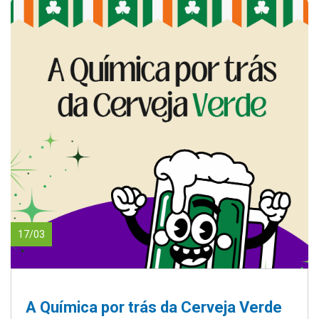
17/03
A Química por trás da Cerveja Verde