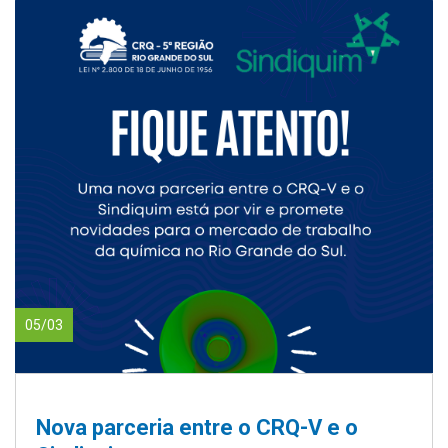
05/03
Nova parceria entre o CRQ-V e o