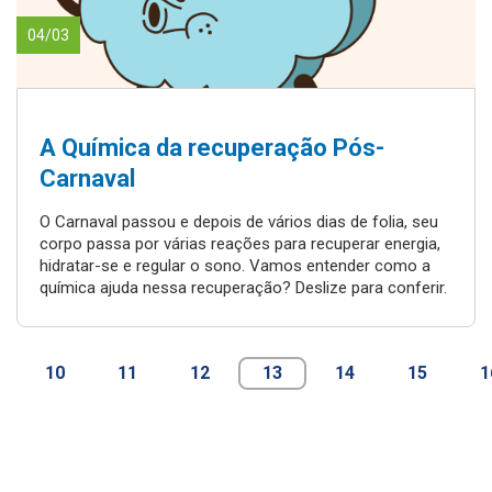
04/03
A Química da recuperação Pós-
Carnaval
O Carnaval passou e depois de vários dias de folia, seu
corpo passa por várias reações para recuperar energia,
hidratar-se e regular o sono. Vamos entender como a
química ajuda nessa recuperação? Deslize para conferir.
10
11
12
13
14
15
1