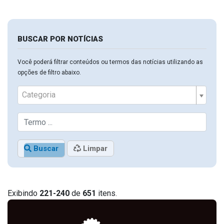
BUSCAR POR NOTÍCIAS
Você poderá filtrar conteúdos ou termos das notícias utilizando as
opções de filtro abaixo.
Categoria
Buscar
Limpar
Exibindo
221-240
de
651
itens.