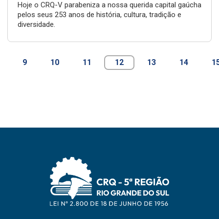
Hoje o CRQ-V parabeniza a nossa querida capital gaúcha
pelos seus 253 anos de história, cultura, tradição e
diversidade.
9
10
11
12
13
14
1