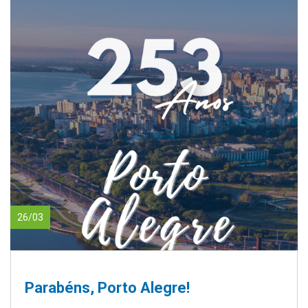
26/03
Parabéns, Porto Alegre!