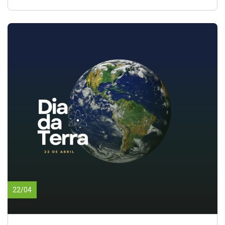
22/04