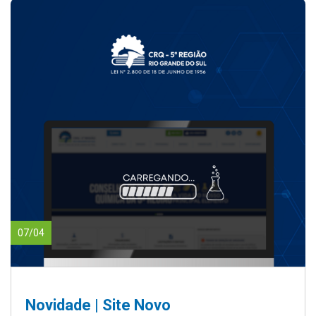
07/04
Novidade | Site Novo