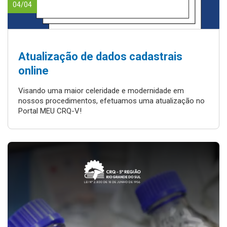
04/04
Atualização de dados cadastrais
online
Visando uma maior celeridade e modernidade em
nossos procedimentos, efetuamos uma atualização no
Portal MEU CRQ-V!