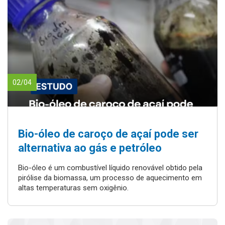
02/04
Bio-óleo de caroço de açaí pode ser
alternativa ao gás e petróleo
Bio-óleo é um combustível líquido renovável obtido pela
pirólise da biomassa, um processo de aquecimento em
altas temperaturas sem oxigênio.