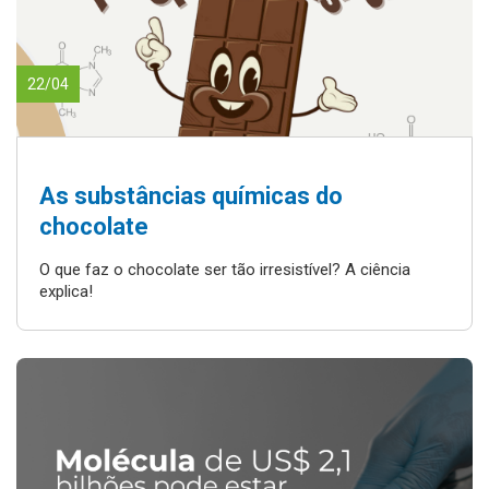
22/04
As substâncias químicas do
chocolate
O que faz o chocolate ser tão irresistível? A ciência
explica!