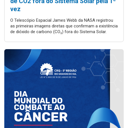
de CO2 fora do Sistema Solar pela 1ª
vez
O Telescópio Espacial James Webb da NASA registrou
as primeiras imagens diretas que confirmam a existência
de dióxido de carbono (CO₂) fora do Sistema Solar.